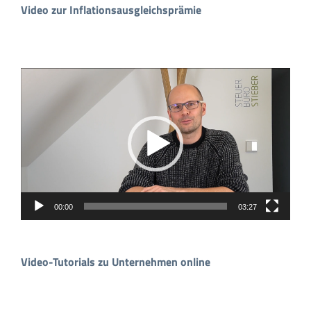
Video zur Inflationsausgleichsprämie
Video-
Player
00:00
03:27
Video-Tutorials zu Unternehmen online