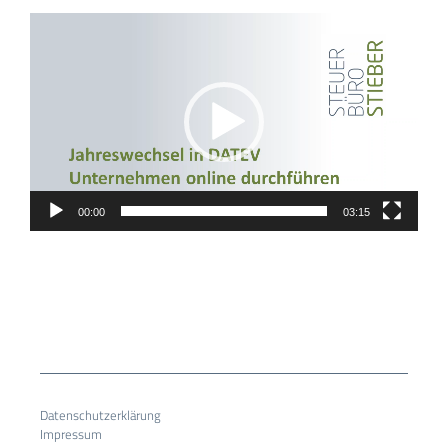
Video-
Player
00:00
03:15
Datenschutzerklärung
Impressum